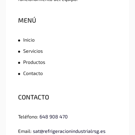
MENÚ
Inicio
Servicios
Productos
Contacto
CONTACTO
Teléfono:
648 908 470
Email:
sat@refrigeracionindustrialrsg.es